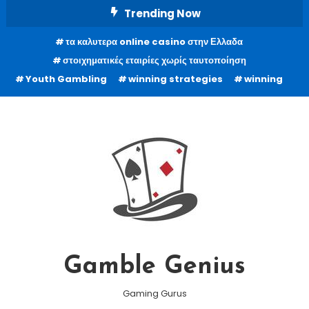
Skip
Trending Now
To
τα καλυτερα online casino στην Ελλαδα
Content
στοιχηματικές εταιρίες χωρίς ταυτοποίηση
Youth Gambling
winning strategies
winning
Gamble Genius
Gaming Gurus