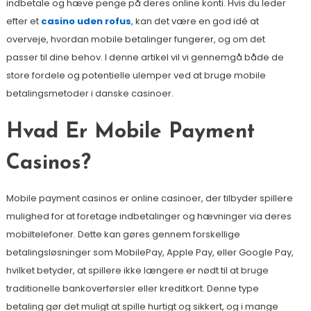
indbetale og hæve penge på deres online konti. Hvis du leder
efter et
casino uden rofus
, kan det være en god idé at
overveje, hvordan mobile betalinger fungerer, og om det
passer til dine behov. I denne artikel vil vi gennemgå både de
store fordele og potentielle ulemper ved at bruge mobile
betalingsmetoder i danske casinoer.
Hvad Er Mobile Payment
Casinos?
Mobile payment casinos er online casinoer, der tilbyder spillere
mulighed for at foretage indbetalinger og hævninger via deres
mobiltelefoner. Dette kan gøres gennem forskellige
betalingsløsninger som MobilePay, Apple Pay, eller Google Pay,
hvilket betyder, at spillere ikke længere er nødt til at bruge
traditionelle bankoverførsler eller kreditkort. Denne type
betaling gør det muligt at spille hurtigt og sikkert, og i mange