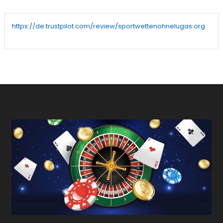
https://de.trustpilot.com/review/sportwettenohnelugas.org