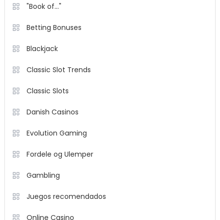
"Book of…"
Betting Bonuses
Blackjack
Classic Slot Trends
Classic Slots
Danish Casinos
Evolution Gaming
Fordele og Ulemper
Gambling
Juegos recomendados
Online Casino