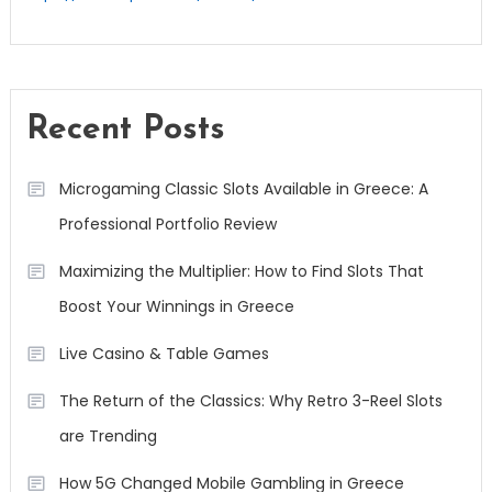
Recent Posts
Microgaming Classic Slots Available in Greece: A
Professional Portfolio Review
Maximizing the Multiplier: How to Find Slots That
Boost Your Winnings in Greece
Live Casino & Table Games
The Return of the Classics: Why Retro 3-Reel Slots
are Trending
How 5G Changed Mobile Gambling in Greece