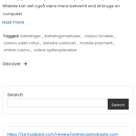
tilfælde kan det også være mere bekvemt end at bruge en
computer.
read more
Tagged
betalinger
,
betalingsmetoder
,
casino fordele
,
casino uden rofus
,
danske casinoer
,
mobile payment
,
online casino
,
online spilleoplevelse
Discover
Search
Search
https://se.trustpilot.com/review/onlinecasinobasta.com