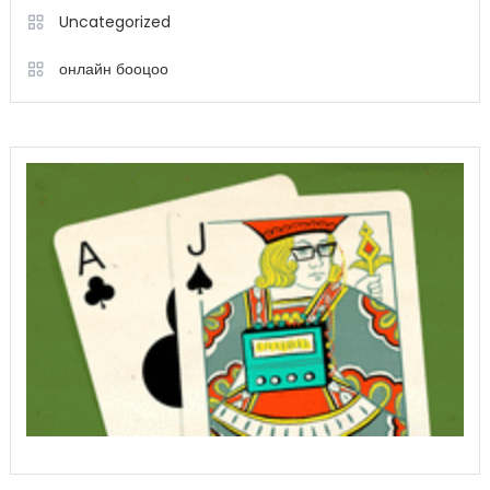
Uncategorized
онлайн бооцоо