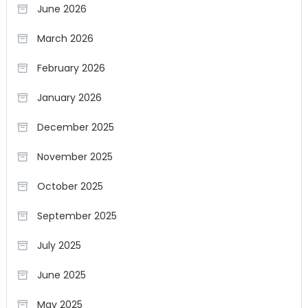
June 2026
March 2026
February 2026
January 2026
December 2025
November 2025
October 2025
September 2025
July 2025
June 2025
May 2025