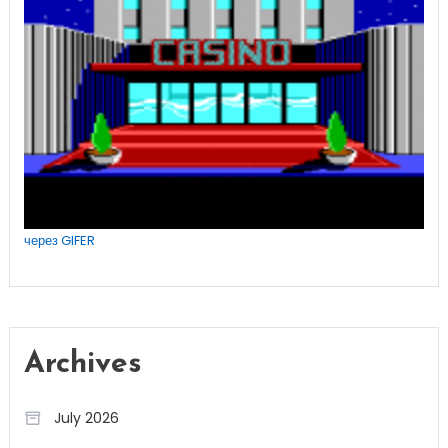
через GIFER
Archives
July 2026