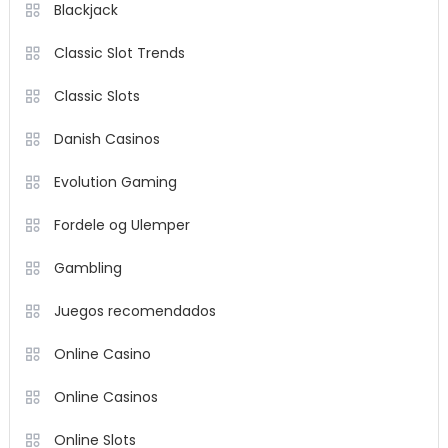
Blackjack
Classic Slot Trends
Classic Slots
Danish Casinos
Evolution Gaming
Fordele og Ulemper
Gambling
Juegos recomendados
Online Casino
Online Casinos
Online Slots