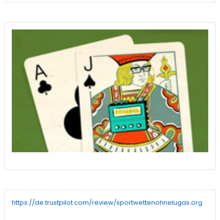
https://de.trustpilot.com/review/sportwettenohnelugas.org