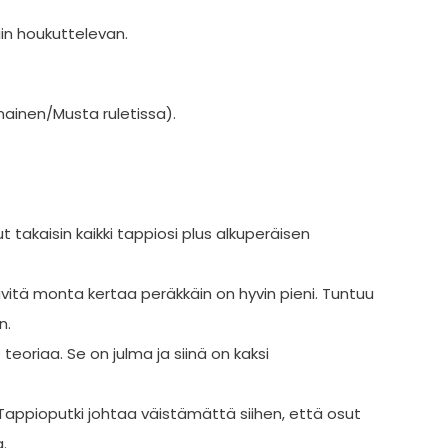
iin houkuttelevan.
nainen/Musta ruletissa).
t takaisin kaikki tappiosi plus alkuperäisen
itä monta kertaa peräkkäin on hyvin pieni. Tuntuu
n.
 teoriaa. Se on julma ja siinä on kaksi
Tappioputki johtaa väistämättä siihen, että osut
.