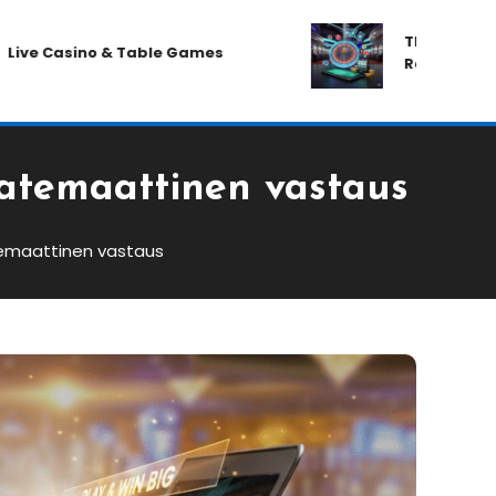
The Return of the Clas
no & Table Games
Retro 3-Reel Slots are
atemaattinen vastaus
temaattinen vastaus