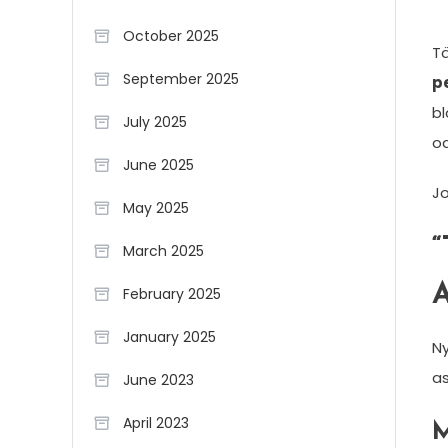
October 2025
T
September 2025
p
bl
July 2025
od
June 2025
Jo
May 2025
“
March 2025
February 2025
January 2025
Ny
as
June 2023
April 2023
M