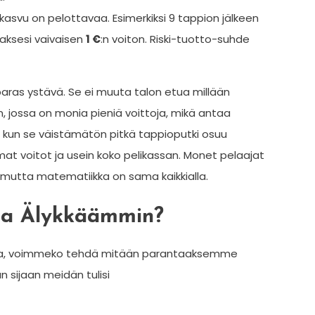
svu on pelottavaa. Esimerkiksi 9 tappion jälkeen
aksesi vaivaisen
1 €
:n voiton. Riski-tuotto-suhde
aras ystävä. Se ei muuta talon etua millään
on, jossa on monia pieniä voittoja, mikä antaa
 kun se väistämätön pitkä tappioputki osuu
mmat voitot ja usein koko pelikassan. Monet pelaajat
o, mutta matematiikka on sama kaikkialla.
lata Älykkäämmin?
sta, voimmeko tehdä mitään parantaaksemme
sijaan meidän tulisi