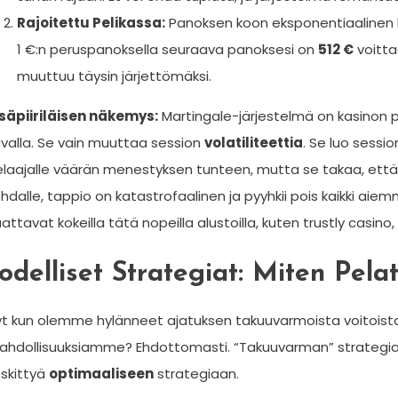
Rajoitettu Pelikassa:
Panoksen koon eksponentiaalinen ka
1 €:n peruspanoksella seuraava panoksesi on
512 €
voitta
muuttuu täysin järjettömäksi.
isäpiiriläisen näkemys:
Martingale-järjestelmä on kasinon p
valla. Se vain muuttaa session
volatiliteettia
. Se luo sessi
laajalle väärän menestyksen tunteen, mutta se takaa, että
hdalle, tappio on katastrofaalinen ja pyyhkii pois kaikki aie
attavat kokeilla tätä nopeilla alustoilla, kuten trustly casin
odelliset Strategiat: Miten Pe
yt kun olemme hylänneet ajatuksen takuuvarmoista voitoi
hdollisuuksiamme? Ehdottomasti. “Takuuvarman” strategian 
skittyä
optimaaliseen
strategiaan.