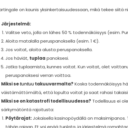
rtingale on kaunis yksinkertaisuudessaan, mikä tekee siitä n
Järjestelmä:
Valitse veto, jolla on lähes 50 % todennäköisyys (esim. Pu
Aloita matalalla peruspanoksella (esim. 1 €).
Jos voitat, aloita alusta peruspanoksella.
Jos häviät,
tuplaa
panoksesi.
Jatka tuplaamista, kunnes voitat. Kun voitat, olet voittanu
peruspanoksesi verran voittoa.
Miksi se
tuntuu
takuuvarmalta?
Koska todennäköisyys häv
väistämättömältä, että lopulta voitat ja saat rahasi takaisi
Miksi se on katastrofi todellisuudessa?
Todellisuus ei ole
särkymätöntä rajoitusta:
Pöytärajat:
Jokaisella kasinopöydällä on maksimipanos. 
tähän rajaan. Et voi enää tuplata, ja järjestelmä romahtaa