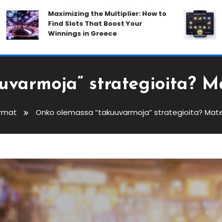
Maximizing the Multiplier: How to
Find Slots That Boost Your
Live Casi
Winnings in Greece
uvarmoja” strategioita? M
rmat
Onko olemassa “takuuvarmoja” strategioita? Ma