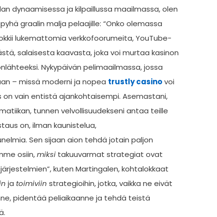
alan dynaamisessa ja kilpaillussa maailmassa, olen
pyhä graalin malja pelaajille: “Onko olemassa
uokkii lukemattomia verkkofoorumeita, YouTube-
mästä, salaisesta kaavasta, joka voi murtaa kasinon
lähteeksi. Nykypäivän pelimaailmassa, jossa
aan – missä moderni ja nopea
trustly casino
voi
ys on vain entistä ajankohtaisempi. Asemastani,
tiikan, tunnen velvollisuudekseni antaa teille
taus on, ilman kaunistelua,
 unelmia. Sen sijaan aion tehdä jotain paljon
amme osiin,
miksi
takuuvarmat strategiat ovat
jestelmien”, kuten Martingalen, kohtalokkaat
in
ja
toimiviin
strategioihin, jotka, vaikka ne eivät
ne, pidentää peliaikaanne ja tehdä teistä
ä.