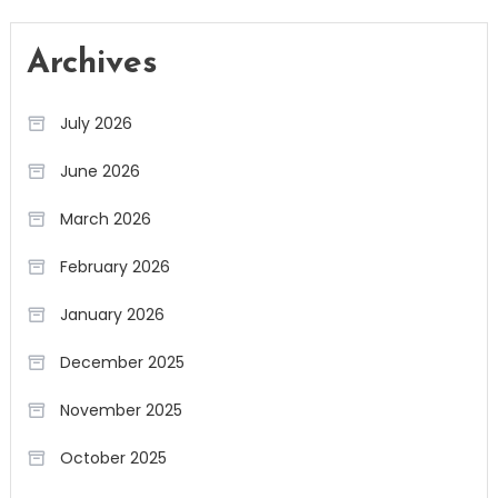
Archives
July 2026
June 2026
March 2026
February 2026
January 2026
December 2025
November 2025
October 2025