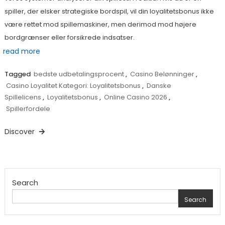
spiller, der elsker strategiske bordspil, vil din loyalitetsbonus ikke
være rettet mod spillemaskiner, men derimod mod højere
bordgrænser eller forsikrede indsatser.
read more
Tagged
bedste udbetalingsprocent
,
Casino Belønninger
,
Casino Loyalitet Kategori: Loyalitetsbonus
,
Danske
Spillelicens
,
Loyalitetsbonus
,
Online Casino 2026
,
Spillerfordele
Discover
Search
Search