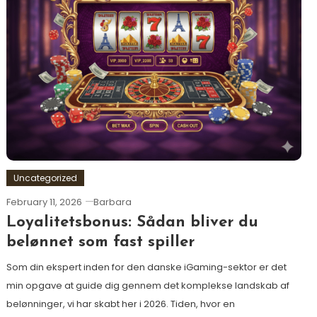
Uncategorized
February 11, 2026
Barbara
Loyalitetsbonus: Sådan bliver du
belønnet som fast spiller
Som din ekspert inden for den danske iGaming-sektor er det
min opgave at guide dig gennem det komplekse landskab af
belønninger, vi har skabt her i 2026. Tiden, hvor en