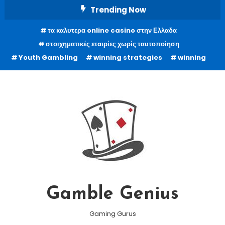
Skip
Trending Now
To
τα καλυτερα online casino στην Ελλαδα
Content
στοιχηματικές εταιρίες χωρίς ταυτοποίηση
Youth Gambling
winning strategies
winning
Gamble Genius
Gaming Gurus