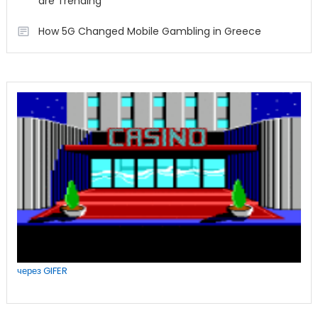
are Trending
How 5G Changed Mobile Gambling in Greece
через GIFER