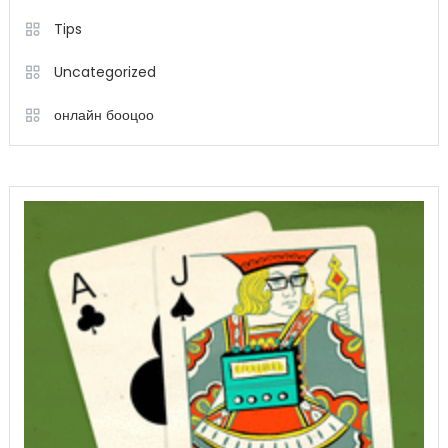
Tips
Uncategorized
онлайн бооцоо