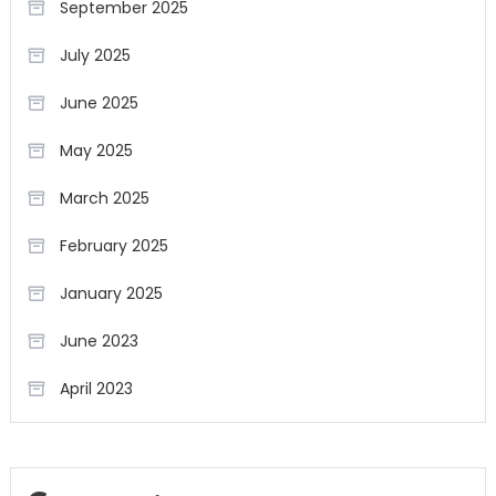
September 2025
July 2025
June 2025
May 2025
March 2025
February 2025
January 2025
June 2023
April 2023