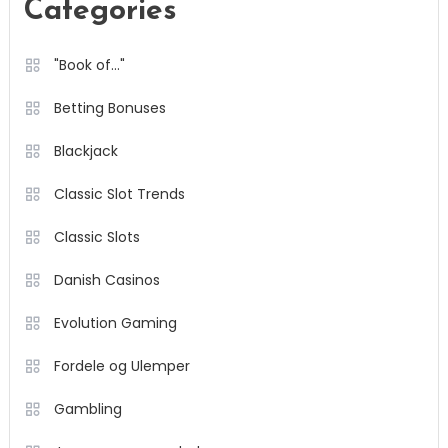
Categories
"Book of…"
Betting Bonuses
Blackjack
Classic Slot Trends
Classic Slots
Danish Casinos
Evolution Gaming
Fordele og Ulemper
Gambling