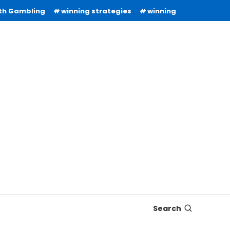
th Gambling
winning strategies
winning
Search