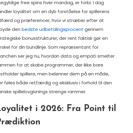
gegyldige free spins hver mandag, er forbi. I dag
ndler loyalitet om en dyb forståelse for spillerens
dfærd og præferencer, hvor vi stræber efter at
ilbyde den
bedste udbetalingsprocent
gennem
rategiske bonusstrukturer, der rent faktisk gør en
rskel for din bundlinje. Som repræsentant for
ranchen ser jeg nu, hvordan data og empati smelter
ammen for at skabe programmer, der ikke bare
astholder spillere, men belønner dem på en måde,
r føles både retfærdig og eksklusiv i forhold til den
anske spillelovgivnings strenge rammer.
oyalitet i 2026: Fra Point til
rædiktion