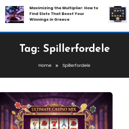
Maximizing the Multiplier: How to
Find Slots That Boost Your
Live C
Winnings in Greece
Tag:
Spillerfordele
Home
Spillerfordele