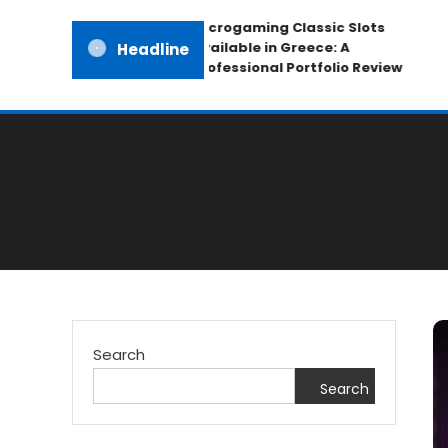
Microgaming Classic Slots
Available in Greece: A
Headline
Professional Portfolio Review
Search
Search