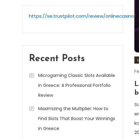
https://se.trustpilot.com/review/onlinecasino
Recent Posts
Fe
Microgaming Classic Slots Available
L
in Greece: A Professional Portfolio
b
Review
S
Maximizing the Multiplier: How to
e
Find Slots That Boost Your Winnings
ko
in Greece
20