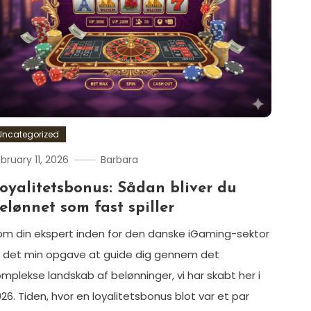
basta.com
Uncategorized
bruary 11, 2026
Barbara
oyalitetsbonus: Sådan bliver du
elønnet som fast spiller
om din ekspert inden for den danske iGaming-sektor
r det min opgave at guide dig gennem det
mplekse landskab af belønninger, vi har skabt her i
26. Tiden, hvor en loyalitetsbonus blot var et par