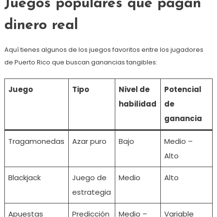
Juegos populares que pagan
dinero real
Aquí tienes algunos de los juegos favoritos entre los jugadores
de Puerto Rico que buscan ganancias tangibles:
Juego
Tipo
Nivel de
Potencial
habilidad
de
ganancia
Tragamonedas
Azar puro
Bajo
Medio –
Alto
Blackjack
Juego de
Medio
Alto
estrategia
Apuestas
Predicción
Medio –
Variable