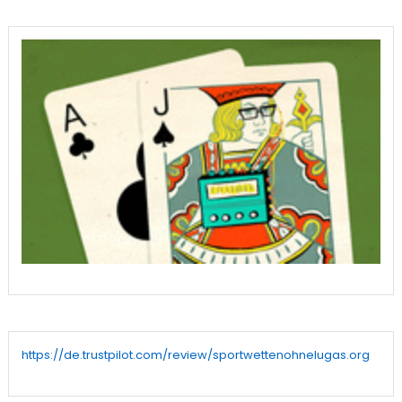
https://de.trustpilot.com/review/sportwettenohnelugas.org