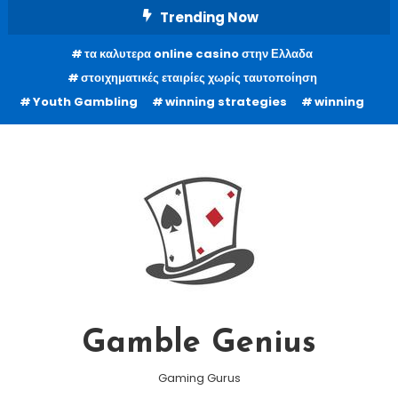
Skip
Trending Now
To
τα καλυτερα online casino στην Ελλαδα
Content
στοιχηματικές εταιρίες χωρίς ταυτοποίηση
Youth Gambling
winning strategies
winning
Gamble Genius
Gaming Gurus