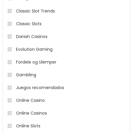
Classic Slot Trends
Classic Slots
Danish Casinos
Evolution Gaming
Fordele og Ulemper
Gambling
Juegos recomendados
Online Casino
Online Casinos
Online Slots