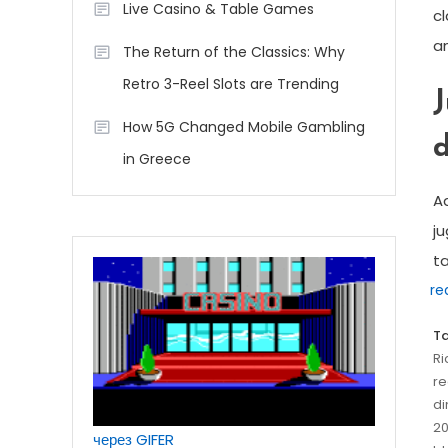
Live Casino & Table Games
cl
a
The Return of the Classics: Why
Retro 3-Reel Slots are Trending
How 5G Changed Mobile Gambling
d
in Greece
Aq
j
ta
re
T
Ri
re
di
2
через GIFER