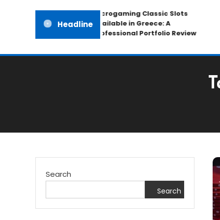
Microgaming Classic Slots
Available in Greece: A
Headline
Professional Portfolio Review
T
Search
Search