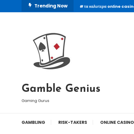
Skip
Trending Now
τα καλυτερα online casin
To
Content
Gamble Genius
Gaming Gurus
GAMBLING
RISK-TAKERS
ONLINE CASINO