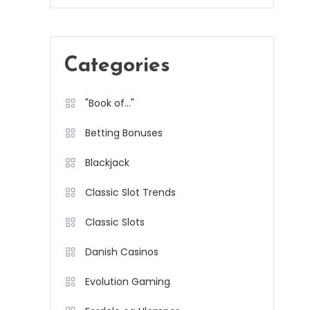
Categories
"Book of…"
Betting Bonuses
Blackjack
Classic Slot Trends
Classic Slots
Danish Casinos
Evolution Gaming