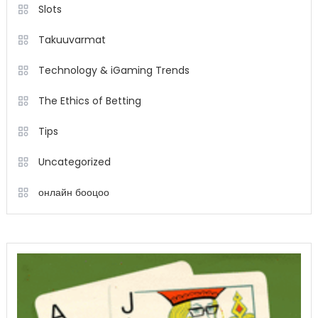
Slots
Takuuvarmat
Technology & iGaming Trends
The Ethics of Betting
Tips
Uncategorized
онлайн бооцоо