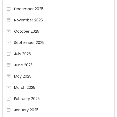
December 2025
November 2025
October 2025
September 2025
July 2025
June 2025
May 2025
March 2025
February 2025
January 2025