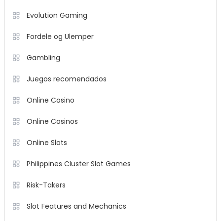
Evolution Gaming
Fordele og Ulemper
Gambling
Juegos recomendados
Online Casino
Online Casinos
Online Slots
Philippines Cluster Slot Games
Risk-Takers
Slot Features and Mechanics