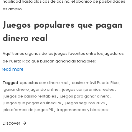
habilidad hasta clásicos de casino, el abanico de posibilidades
es amplio.
Juegos populares que pagan
dinero real
Aquí tienes algunos de los juegos favoritos entre los jugadores
de Puerto Rico que buscan ganancias tangibles:
read more
Tagged
apuestas con dinero real
,
casino móvil Puerto Rico
,
ganar dinero jugando online
,
juegos con premios reales
,
juegos de casino rentables
,
juegos para ganar dinero
,
juegos que pagan en línea PR
,
juegos seguros 2025
,
plataformas de juegos PR
,
tragamonedas y blackjack
Discover